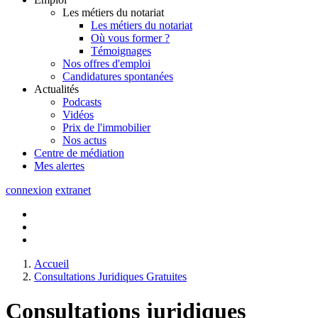
Les métiers du notariat
Les métiers du notariat
Où vous former ?
Témoignages
Nos offres d'emploi
Candidatures spontanées
Actualités
Podcasts
Vidéos
Prix de l'immobilier
Nos actus
Centre de
médiation
Mes
alertes
connexion
extranet
Accueil
Consultations Juridiques Gratuites
Consultations juridiques