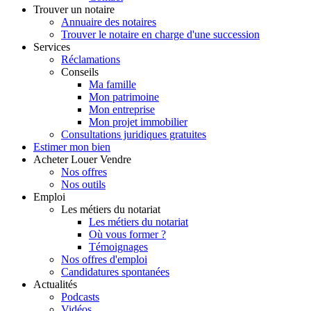
Trouver
un notaire
Annuaire des notaires
Trouver le notaire en charge d'une succession
Services
Réclamations
Conseils
Ma famille
Mon patrimoine
Mon entreprise
Mon projet immobilier
Consultations juridiques gratuites
Estimer
mon bien
Acheter
Louer
Vendre
Nos offres
Nos outils
Emploi
Les métiers du notariat
Les métiers du notariat
Où vous former ?
Témoignages
Nos offres d'emploi
Candidatures spontanées
Actualités
Podcasts
Vidéos