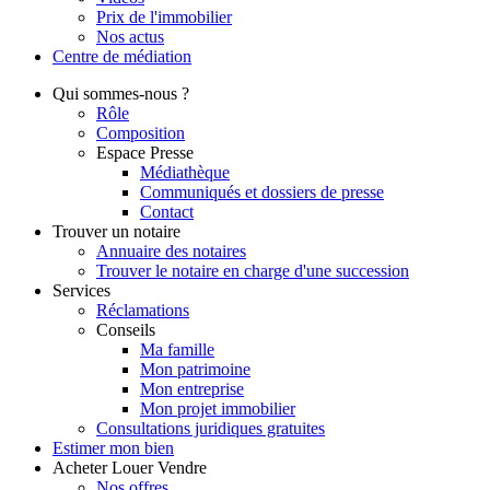
Prix de l'immobilier
Nos actus
Centre de
médiation
Qui
sommes-nous ?
Rôle
Composition
Espace Presse
Médiathèque
Communiqués et dossiers de presse
Contact
Trouver
un notaire
Annuaire des notaires
Trouver le notaire en charge d'une succession
Services
Réclamations
Conseils
Ma famille
Mon patrimoine
Mon entreprise
Mon projet immobilier
Consultations juridiques gratuites
Estimer
mon bien
Acheter
Louer
Vendre
Nos offres