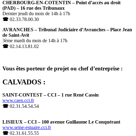
CHERBOURG-EN-COTENTIN – Point d’accès au droit
(PAD) – 16 rue des Tribunaux
Dernier jeudi du mois de 14h à 17h
☎
02.33.78.00.30
AVRANCHES – Tribunal Judiciaire d’Avranches – Place Jean
de Saint-Avit
3ème mardi du mois de 14h à 17h
☎
02.14.13.81.02
Vous êtes porteur de projet ou chef d’entreprise :
CALVADOS :
SAINT-CONTEST – CCI – 1 rue René Cassin
www.caen.cci.fr
☎
02.31.54.54.54
LISIEUX – CCI – 100 avenue Guillaume Le Conquérant
www.seine-estuaire.cci.fr
☎
02.31.61.55.55