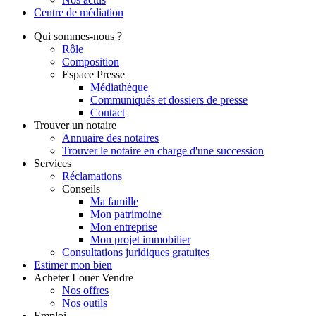
Centre de
médiation
Qui
sommes-nous ?
Rôle
Composition
Espace Presse
Médiathèque
Communiqués et dossiers de presse
Contact
Trouver
un notaire
Annuaire des notaires
Trouver le notaire en charge d'une succession
Services
Réclamations
Conseils
Ma famille
Mon patrimoine
Mon entreprise
Mon projet immobilier
Consultations juridiques gratuites
Estimer
mon bien
Acheter
Louer
Vendre
Nos offres
Nos outils
Emploi