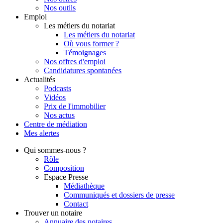
Nos outils
Emploi
Les métiers du notariat
Les métiers du notariat
Où vous former ?
Témoignages
Nos offres d'emploi
Candidatures spontanées
Actualités
Podcasts
Vidéos
Prix de l'immobilier
Nos actus
Centre de
médiation
Mes
alertes
Qui
sommes-nous ?
Rôle
Composition
Espace Presse
Médiathèque
Communiqués et dossiers de presse
Contact
Trouver
un notaire
Annuaire des notaires